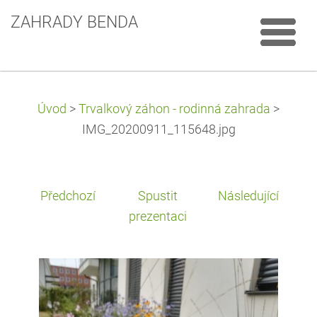
ZAHRADY BENDA
Úvod
>
Trvalkový záhon - rodinná zahrada
>
IMG_20200911_115648.jpg
Předchozí
Spustit
Následující
prezentaci